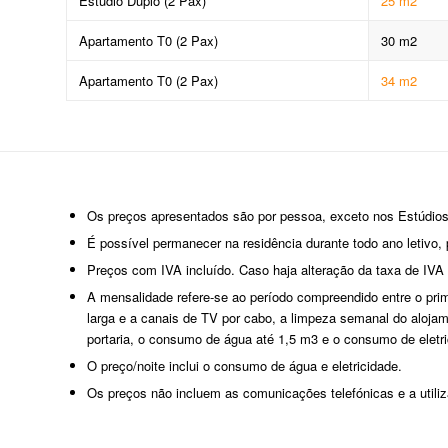
Estúdio Duplo (2 Pax)
25 m2
Apartamento T0 (2 Pax)
30 m2
Apartamento T0 (2 Pax)
34 m2
Os preços apresentados são por pessoa, exceto nos Estúdio
É possível permanecer na residência durante todo ano letivo
Preços com IVA incluído. Caso haja alteração da taxa de IVA
A mensalidade refere-se ao período compreendido entre o prime
larga e a canais de TV por cabo, a limpeza semanal do alojam
portaria, o consumo de água até 1,5 m3 e o consumo de eletri
O preço/noite inclui o consumo de água e eletricidade.
Os preços não incluem as comunicações telefónicas e a utiliz