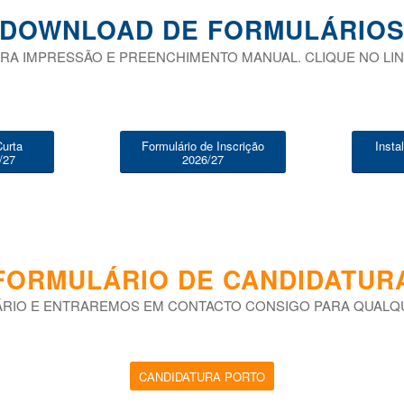
DOWNLOAD DE FORMULÁRIO
RA IMPRESSÃO E PREENCHIMENTO MANUAL. CLIQUE NO LI
Curta
Formulário de Inscrição
Insta
/27
2026/27
FORMULÁRIO DE CANDIDATUR
RIO E ENTRAREMOS EM CONTACTO CONSIGO PARA QUALQ
CANDIDATURA PORTO