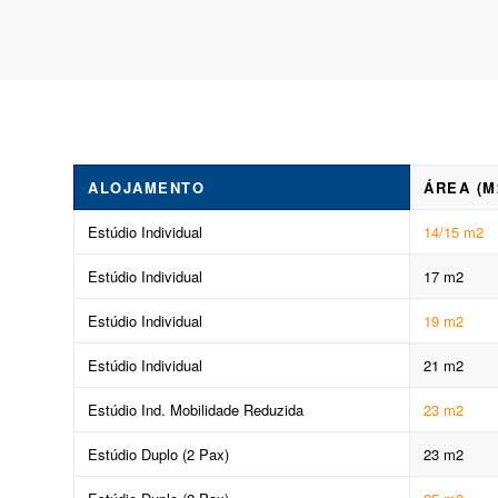
ALOJAMENTO
ÁREA (M
Estúdio Individual
14/15 m2
Estúdio Individual
17 m2
Estúdio Individual
19 m2
Estúdio Individual
21 m2
Estúdio Ind. Mobilidade Reduzida
23 m2
Estúdio Duplo (2 Pax)
23 m2