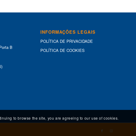
INFORMAÇÕES LEGAIS
POLÍTICA DE PRIVACIDADE
Porta B
POLÍTICA DE COOKIES
l)
tinuing to browse the site, you are agreeing to our use of cookies.