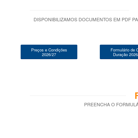
DISPONIBILIZAMOS DOCUMENTOS EM PDF PA
Preços e Condições
Formulário de 
2026/27
Duração 2026
PREENCHA O FORMULÁ